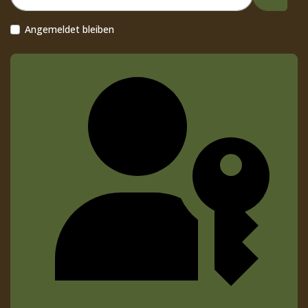
Passwor
Angemeldet bleiben