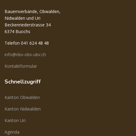
Bauernverbände, Obwalden,
Nidwalden und Uri
Beckenriederstrasse 34
6374 Buochs
Telefon 041 624 48 48
info@nbv-obv-ubv.ch
Kontaktformular
Schnellzugriff
Kanton Obwalden
Kanton Nidwalden
Kanton Uri
Agenda