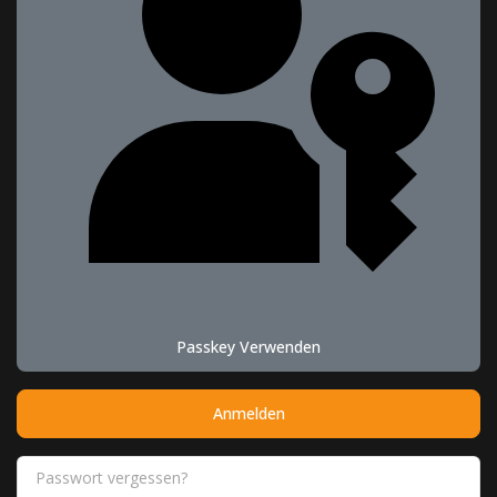
Passkey Verwenden
Anmelden
Passwort vergessen?