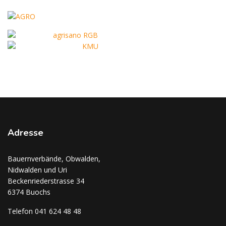
Adresse
Bauernverbände, Obwalden,
Nidwalden und Uri
Beckenriederstrasse 34
6374 Buochs
Telefon 041 624 48 48