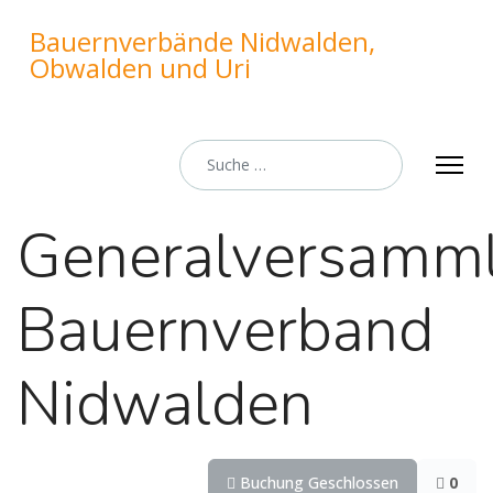
Bauernverbände Nidwalden,
Obwalden und Uri
Suchen
Generalversamm
Bauernverband
Nidwalden
Buchung Geschlossen
0