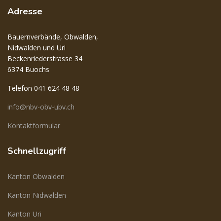
Adresse
Bauernverbände, Obwalden,
Nidwalden und Uri
Beckenriederstrasse 34
6374 Buochs
Telefon 041 624 48 48
info@nbv-obv-ubv.ch
Kontaktformular
Schnellzugriff
Kanton Obwalden
Kanton Nidwalden
Kanton Uri