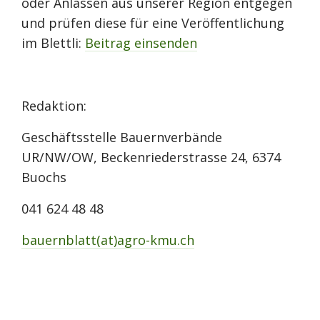
oder Anlässen aus unserer Region entgegen
und prüfen diese für eine Veröffentlichung
im Blettli:
Beitrag einsenden
Redaktion:
Geschäftsstelle Bauernverbände
UR/NW/OW, Beckenriederstrasse 24, 6374
Buochs
041 624 48 48
bauernblatt(at)agro-kmu.ch