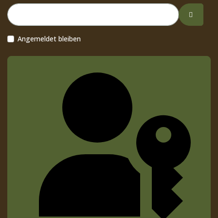
Passwor
Angemeldet bleiben