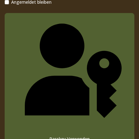
Angemeldet bleiben
Passkey Verwenden