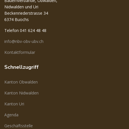
Bauernverbände, Obwalden,
Nidwalden und Uri
Beckenriederstrasse 34
6374 Buochs
Telefon 041 624 48 48
info@nbv-obv-ubv.ch
Kontaktformular
Schnellzugriff
Kanton Obwalden
Kanton Nidwalden
Kanton Uri
Agenda
Geschäftsstelle