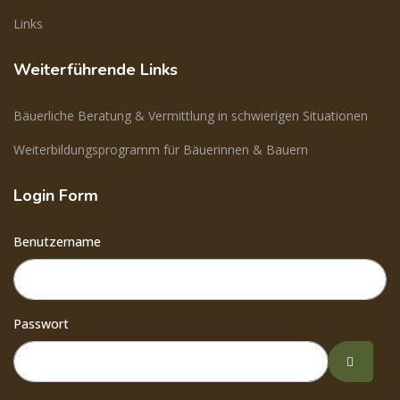
Links
Weiterführende Links
Bäuerliche Beratung & Vermittlung in schwierigen Situationen
Weiterbildungsprogramm für Bäuerinnen & Bauern
Login Form
Benutzername
Passwort
Passwor