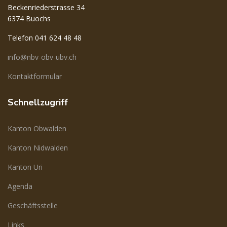
Beckenriederstrasse 34
6374 Buochs
Telefon 041 624 48 48
info@nbv-obv-ubv.ch
Kontaktformular
Schnellzugriff
Kanton Obwalden
Kanton Nidwalden
Kanton Uri
Agenda
Geschäftsstelle
Links