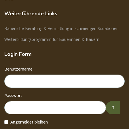
Weiterführende Links
Bäuerliche Beratung & Vermittlung in schwierigen Situationen
Weiterbildungsprogramm für Bäuerinnen & Bauern
Login Form
Benutzername
Passwort
Passwor
Angemeldet bleiben